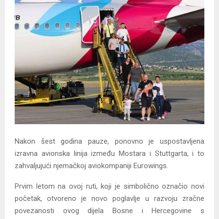
Y
M
E
N
U
Nakon šest godina pauze, ponovno je uspostavljena
izravna avionska linija između Mostara i Stuttgarta, i to
zahvaljujući njemačkoj aviokompaniji Eurowings.
Prvim letom na ovoj ruti, koji je simbolično označio novi
početak, otvoreno je novo poglavlje u razvoju zračne
povezanosti ovog dijela Bosne i Hercegovine s