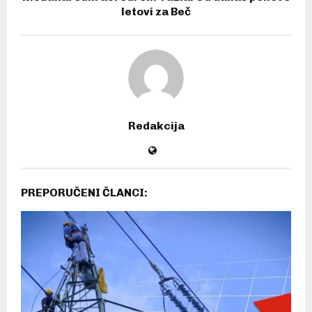
letovi za Beč
Redakcija
PREPORUČENI ČLANCI: