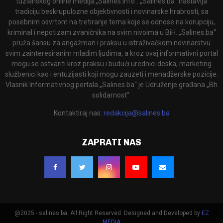
tuzlanskog online medija „Salines.info“. „Salines.ba“ nastavlja
tradiciju beskrupulozne objektivnosti i novinarske hrabrosti, sa
posebnim osvrtom na tretiranje tema koje se odnose na korupciju,
kriminal i nepotizam zvaničnika na svim nivoima u BiH. „Salines.ba“
pruža šansu za angažman i praksu u istraživačkom novinarstvu
svim zainteresiranim mladim ljudima, a kroz ovaj informativni portal
mogu se ostvariti kroz praksu i budući urednici deska, marketing
službenici kao i entuzijasti koji mogu zauzeti i menadžerske pozicije.
Vlasnik Informativnog portala „Salines.ba“ je Udruženje građana „Bh
solidarnost“.
Kontaktiraj nas:
redakcija@salines.ba
ZAPRATI NAS
@2025 - salines.ba. All Right Reserved. Designed and Developed by
EZ
MEDIA