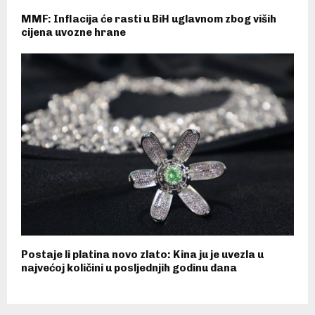
MMF: Inflacija će rasti u BiH uglavnom zbog viših
cijena uvozne hrane
Postaje li platina novo zlato: Kina ju je uvezla u
najvećoj količini u posljednjih godinu dana