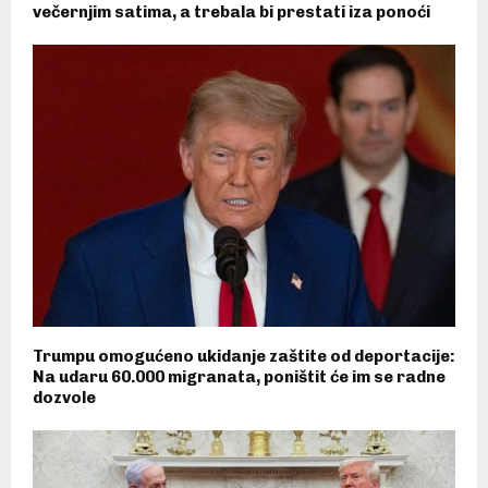
večernjim satima, a trebala bi prestati iza ponoći
Trumpu omogućeno ukidanje zaštite od deportacije:
Na udaru 60.000 migranata, poništit će im se radne
dozvole