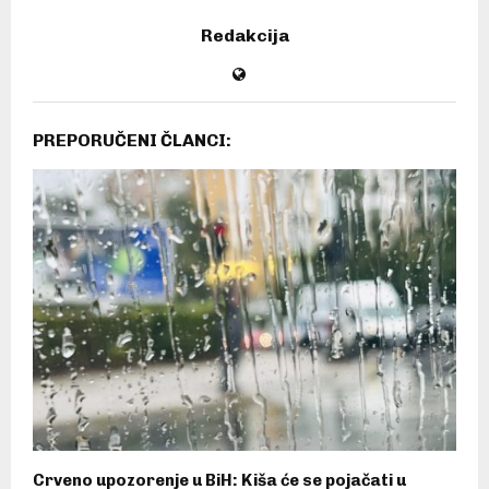
Redakcija
PREPORUČENI ČLANCI:
Crveno upozorenje u BiH: Kiša će se pojačati u