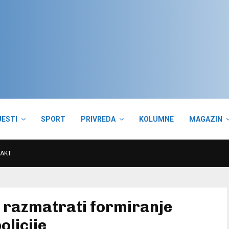
JESTI
SPORT
PRIVREDA
KOLUMNE
MAGAZIN
AKT
 razmatrati formiranje
olicije