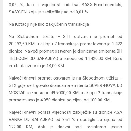
0,02 %, kao i vrijednost indeksa SASX-Fundamentals,
SASX-FN, koja je zabilježila pad od 0,01 %.
Na Kotaciji nije bilo zaključenih transakcija.
Na Slobodnom tržištu – ST1 ostvaren je promet od
20.292,60 KM; u sklopu 7 transakcija prometovano je 1.422
dionice. Najveći promet ostvaren je dionicama emitenta BH
TELECOM DD SARAJEVO u iznosu od 14.420,00 KM. Kurs
emitenta iznosio je 14,00 KM.
Najveći dnevni promet ostvaren je na Slobodnom tržištu –
ST2 gdje se trgovalo dionicama emitenta SUPER-NOVA DD
MOSTAR u iznosu od 495.000,00 KM; u sklopu 2 transakcije
prometovano je 4.950 dionica po cijeni od 100,00 KM.
Najveći dnevni porast vrijednosti zabilježile su dionice ASA
BANKE DD SARAJEVO od 3,61 % i dostigle su cijenu od
172,00 KM, dok je dnevni pad registrirao jedino