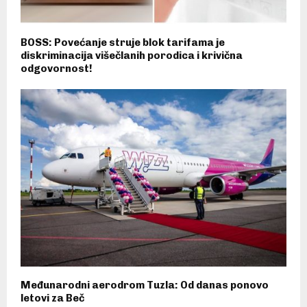
BOSS: Povećanje struje blok tarifama je
diskriminacija višečlanih porodica i krivična
odgovornost!
Međunarodni aerodrom Tuzla: Od danas ponovo
letovi za Beč