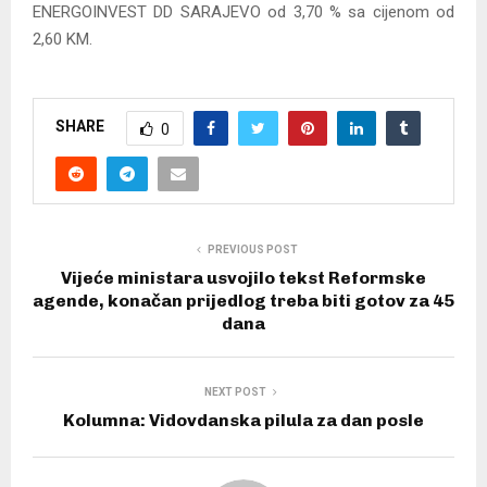
ENERGOINVEST DD SARAJEVO od 3,70 % sa cijenom od
2,60 KM.
SHARE
0
PREVIOUS POST
Vijeće ministara usvojilo tekst Reformske
agende, konačan prijedlog treba biti gotov za 45
dana
NEXT POST
Kolumna: Vidovdanska pilula za dan posle