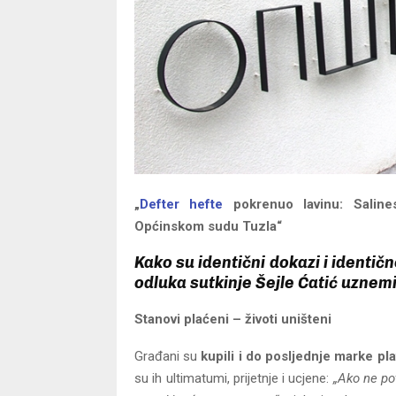
„
Defter hefte
pokrenuo lavinu: Salin
Općinskom sudu Tuzla“
Kako su identični dokazi i identičn
odluka sutkinje Šejle Ćatić uznemi
Stanovi plaćeni – životi uništeni
Građani su
kupili i do posljednje marke pl
su ih ultimatumi, prijetnje i ucjene:
„Ako ne po