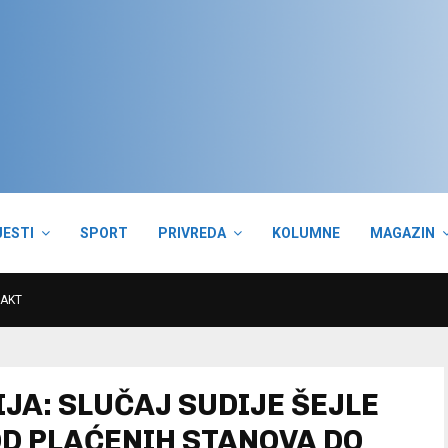
JESTI
SPORT
PRIVREDA
KOLUMNE
MAGAZIN
AKT
A: SLUČAJ SUDIJE ŠEJLE
 OD PLAĆENIH STANOVA DO