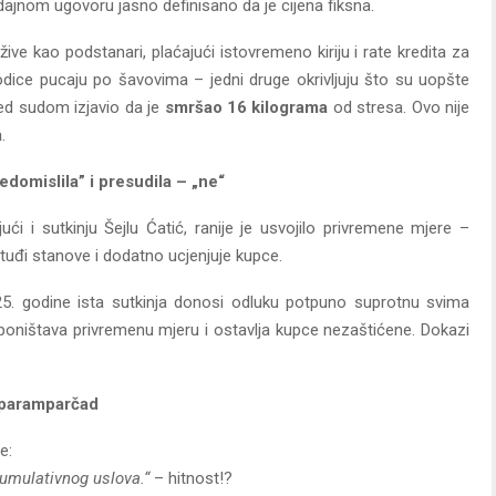
dajnom ugovoru jasno definisano da je cijena fiksna.
ive kao podstanari, plaćajući istovremeno kiriju i rate kredita za
dice pucaju po šavovima – jedni druge okrivljuju što su uopšte
red sudom izjavio da je
smršao 16 kilograma
od stresa. Ovo nije
a
.
redomislila” i presudila – „ne“
ući i sutkinju Šejlu Ćatić, ranije je usvojilo privremene mjere –
tuđi stanove i dodatno ucjenjuje kupce.
025. godine ista sutkinja donosi odluku potpuno suprotnu svima
, poništava privremenu mjeru i ostavlja kupce nezaštićene. Dokazi
 paramparčad
e:
kumulativnog uslova.“
– hitnost!?