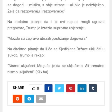
se dogodi – mislim, s obje strane – ali bilo je neizbježno.
Žele da razgovaraju i razgovaraće.”
Na dodatno pitanje da li bi ovi napadi mogli ugroziti
pregovore, Trump je izrazio suprotno uvjerenje:
“Možda su zapravo ubrzali postizanje dogovora.”
Na direktno pitanje da li će se Sjedinjene Države uključiti u
sukob, Trump je rekao:
“Nismo uključeni. Moguće je da se uključimo. Ali trenutno
nismo uključeni.” (Klix.ba)
SHARE
0