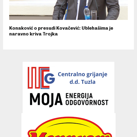
Konaković o presudi Kovačević: Ublehašima je
naravno kriva Trojka