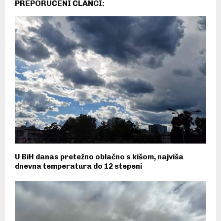
PREPORUČENI ČLANCI:
U BiH danas pretežno oblačno s kišom, najviša
dnevna temperatura do 12 stepeni