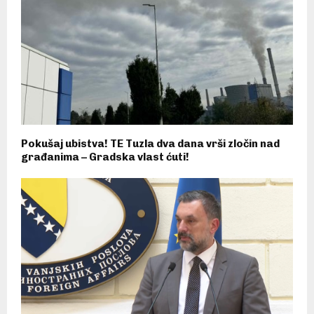
Pokušaj ubistva! TE Tuzla dva dana vrši zločin nad
građanima – Gradska vlast ćuti!