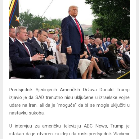
Y
M
E
N
U
Predsjednik Sjedinjenih Američkih Država Donald Trump
izjavio je da SAD trenutno nisu uključene u izraelske vojne
udare na Iran, ali da je “moguće” da bi se mogle uključiti u
nastavku sukoba.
U intervjuu za američku televiziju ABC News, Trump je
istakao da je otvoren za ideju da ruski predsjednik Vladimir