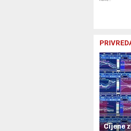
PRIVRED
Cijene 