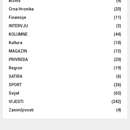
Biznis
(4)
Crna Hronika
(20)
Finansije
(11)
INTERVJU
(3)
KOLUMNE
(44)
Kultura
(10)
MAGAZIN
(13)
PRIVREDA
(20)
Region
(19)
SATIRA
(6)
SPORT
(26)
Svijet
(65)
VIJESTI
(242)
Zanimljivosti
(4)