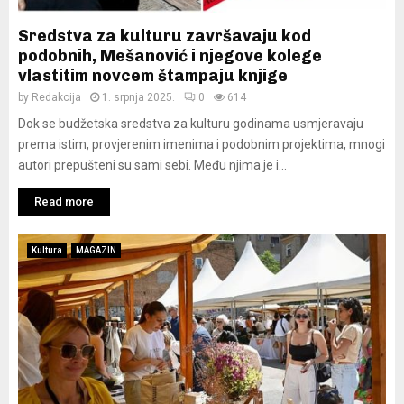
Sredstva za kulturu završavaju kod
podobnih, Mešanović i njegove kolege
vlastitim novcem štampaju knjige
by
Redakcija
1. srpnja 2025.
0
614
Dok se budžetska sredstva za kulturu godinama usmjeravaju
prema istim, provjerenim imenima i podobnim projektima, mnogi
autori prepušteni su sami sebi. Među njima je i...
Read more
Kultura
MAGAZIN