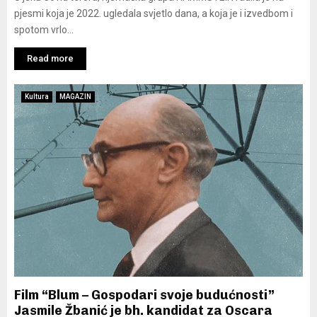
pjesmi koja je 2022. ugledala svjetlo dana, a koja je i izvedbom i
spotom vrlo...
Read more
Kultura
MAGAZIN
Film “Blum – Gospodari svoje budućnosti”
Jasmile Žbanić je bh. kandidat za Oscara