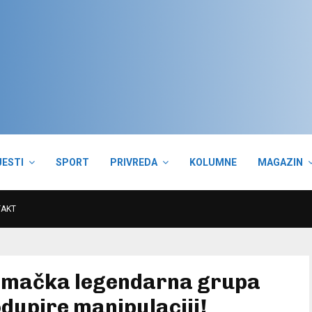
JESTI
SPORT
PRIVREDA
KOLUMNE
MAGAZIN
TAKT
emačka legendarna grupa
dupire manipulaciji!