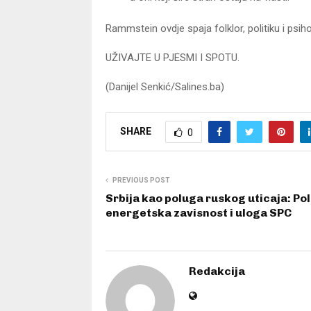
Rammstein ovdje spaja folklor, politiku i psihol
UŽIVAJTE U PJESMI I SPOTU.
(Danijel Senkić/Salines.ba)
SHARE
0
PREVIOUS POST
Srbija kao poluga ruskog uticaja: Pol
energetska zavisnost i uloga SPC
Redakcija