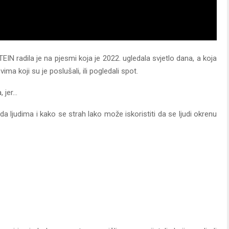
N radila je na pjesmi koja je 2022. ugledala svjetlo dana, a koja
ima koji su je poslušali, ili pogledali spot.
, jer…
 ljudima i kako se strah lako može iskoristiti da se ljudi okrenu