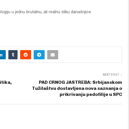
ogiju u jednu brutalnu, ali realnu sliku današnjice.
NEXT POST
itika,
PAD CRNOG JASTREBA: Srbijanskom
Tužilaštvu dostavljena nova saznanja o
prikrivanju pedofilije u SPC