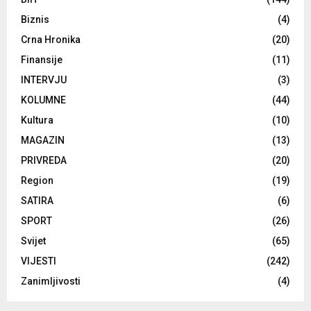
Biznis
(4)
Crna Hronika
(20)
Finansije
(11)
INTERVJU
(3)
KOLUMNE
(44)
Kultura
(10)
MAGAZIN
(13)
PRIVREDA
(20)
Region
(19)
SATIRA
(6)
SPORT
(26)
Svijet
(65)
VIJESTI
(242)
Zanimljivosti
(4)