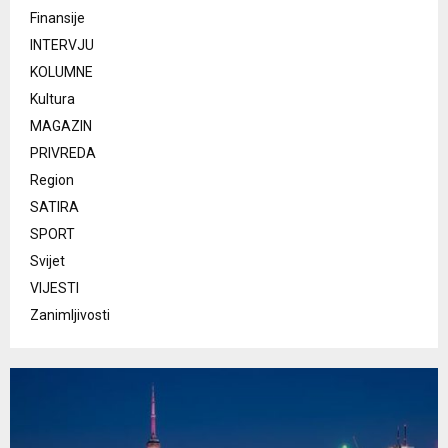
Finansije
a
INTERVJU
KOLUMNE
Kultura
MAGAZIN
PRIVREDA
Region
SATIRA
SPORT
Svijet
VIJESTI
Zanimljivosti