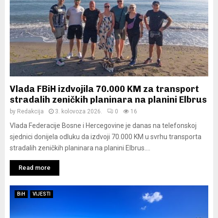
Vlada FBiH izdvojila 70.000 KM za transport
stradalih zeničkih planinara na planini Elbrus
by
Redakcija
3. kolovoza 2026.
0
16
Vlada Federacije Bosne i Hercegovine je danas na telefonskoj
sjednici donijela odluku da izdvoji 70.000 KM u svrhu transporta
stradalih zeničkih planinara na planini Elbrus....
Read more
BiH
VIJESTI