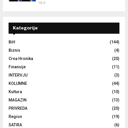
0
Kategorije
BiH
(144)
Biznis
(4)
Crna Hronika
(20)
Finansije
(11)
INTERVJU
(3)
KOLUMNE
(44)
Kultura
(10)
MAGAZIN
(13)
PRIVREDA
(20)
Region
(19)
SATIRA
(6)