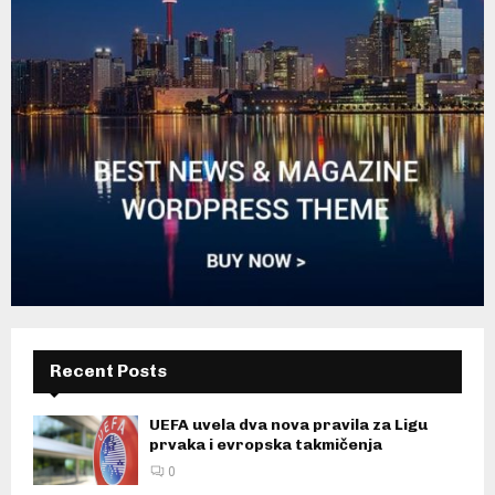
Recent Posts
UEFA uvela dva nova pravila za Ligu
prvaka i evropska takmičenja
0