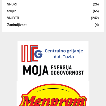
SPORT
(26)
Svijet
(65)
VIJESTI
(242)
Zanimljivosti
(4)