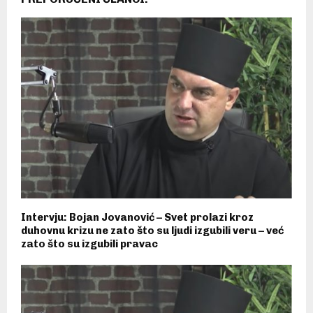
Intervju: Bojan Jovanović – Svet prolazi kroz
duhovnu krizu ne zato što su ljudi izgubili veru – već
zato što su izgubili pravac