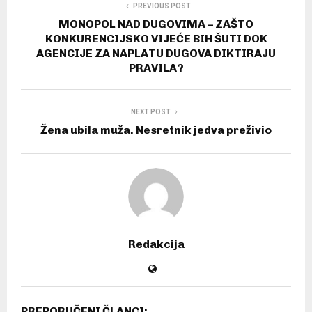
PREVIOUS POST
MONOPOL NAD DUGOVIMA – ZAŠTO
KONKURENCIJSKO VIJEĆE BIH ŠUTI DOK
AGENCIJE ZA NAPLATU DUGOVA DIKTIRAJU
PRAVILA?
NEXT POST
Žena ubila muža. Nesretnik jedva preživio
Redakcija
PREPORUČENI ČLANCI: