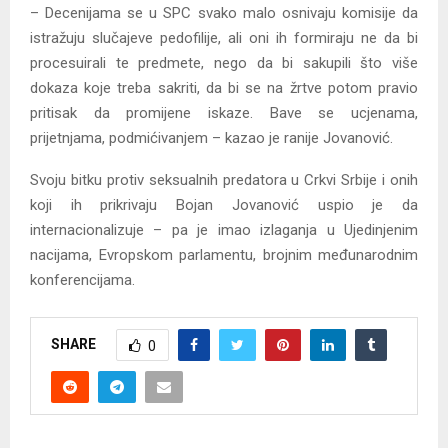
– Decenijama se u SPC svako malo osnivaju komisije da
istražuju slučajeve pedofilije, ali oni ih formiraju ne da bi
procesuirali te predmete, nego da bi sakupili što više
dokaza koje treba sakriti, da bi se na žrtve potom pravio
pritisak da promijene iskaze. Bave se ucjenama,
prijetnjama, podmićivanjem – kazao je ranije Jovanović.
Svoju bitku protiv seksualnih predatora u Crkvi Srbije i onih
koji ih prikrivaju Bojan Jovanović uspio je da
internacionalizuje – pa je imao izlaganja u Ujedinjenim
nacijama, Evropskom parlamentu, brojnim međunarodnim
konferencijama.
SHARE
0