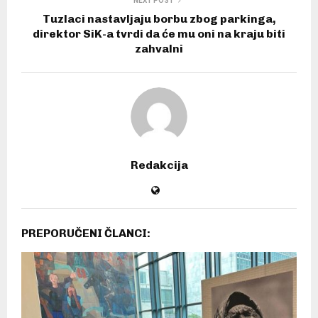
NEXT POST
Tuzlaci nastavljaju borbu zbog parkinga,
direktor SiK-a tvrdi da će mu oni na kraju biti
zahvalni
Redakcija
PREPORUČENI ČLANCI: