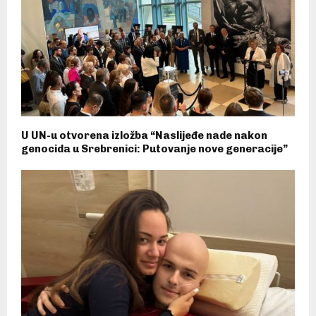
U UN-u otvorena izložba “Naslijeđe nade nakon
genocida u Srebrenici: Putovanje nove generacije”