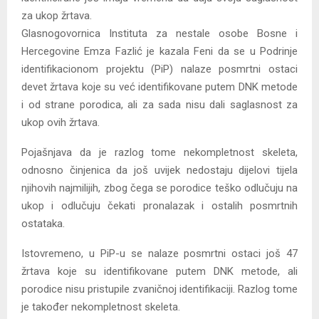
za ukop žrtava.
Glasnogovornica Instituta za nestale osobe Bosne i
Hercegovine Emza Fazlić je kazala Feni da se u Podrinje
identifikacionom projektu (PiP) nalaze posmrtni ostaci
devet žrtava koje su već identifikovane putem DNK metode
i od strane porodica, ali za sada nisu dali saglasnost za
ukop ovih žrtava.
Pojašnjava da je razlog tome nekompletnost skeleta,
odnosno činjenica da još uvijek nedostaju dijelovi tijela
njihovih najmilijih, zbog čega se porodice teško odlučuju na
ukop i odlučuju čekati pronalazak i ostalih posmrtnih
ostataka.
Istovremeno, u PiP-u se nalaze posmrtni ostaci još 47
žrtava koje su identifikovane putem DNK metode, ali
porodice nisu pristupile zvaničnoj identifikaciji. Razlog tome
je također nekompletnost skeleta.