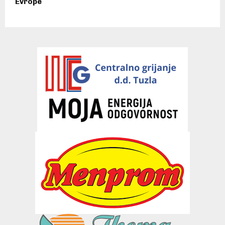
Evrope