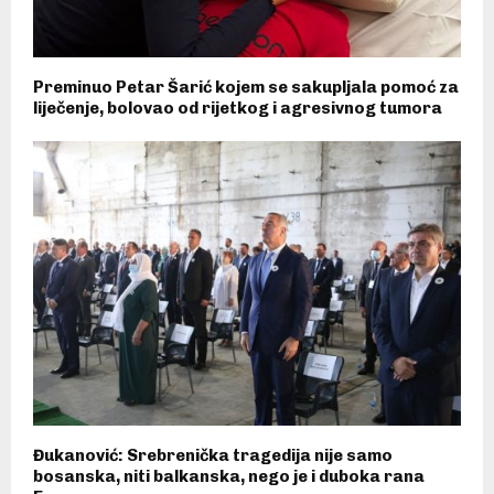
Preminuo Petar Šarić kojem se sakupljala pomoć za
liječenje, bolovao od rijetkog i agresivnog tumora
Đukanović: Srebrenička tragedija nije samo
bosanska, niti balkanska, nego je i duboka rana