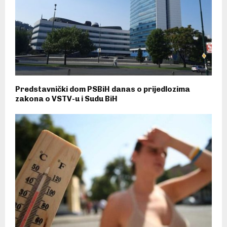
Predstavnički dom PSBiH danas o prijedlozima
zakona o VSTV-u i Sudu BiH