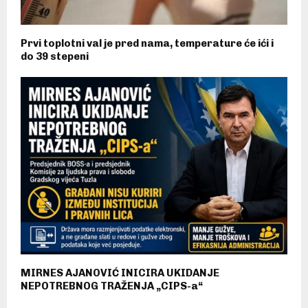
Prvi toplotni val je pred nama, temperature će ići i
do 39 stepeni
MIRNES AJANOVIĆ INICIRA UKIDANJE
NEPOTREBNOG TRAŽENJA „CIPS-a“