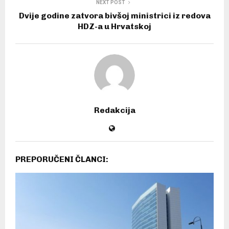
NEXT POST
Dvije godine zatvora bivšoj ministrici iz redova
HDZ-a u Hrvatskoj
Redakcija
PREPORUČENI ČLANCI: