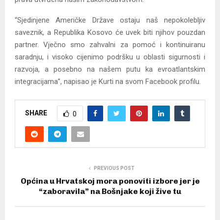
“Sjedinjene Američke Države ostaju naš nepokolebljiv
saveznik, a Republika Kosovo će uvek biti njihov pouzdan
partner. Vječno smo zahvalni za pomoć i kontinuiranu
saradnju, i visoko cijenimo podršku u oblasti sigurnosti i
razvoja, a posebno na našem putu ka evroatlantskim
integracijama”, napisao je Kurti na svom Facebook profilu.
SHARE
0
PREVIOUS POST
Općina u Hrvatskoj mora ponoviti izbore jer je
“zaboravila” na Bošnjake koji žive tu