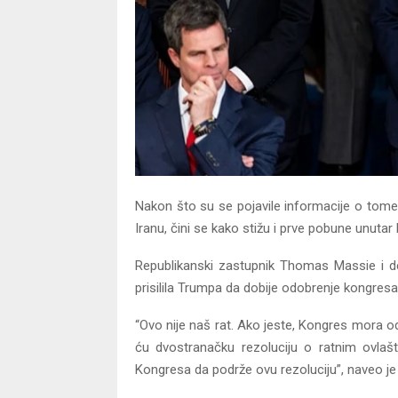
Nakon što su se pojavile informacije o tom
Iranu, čini se kako stižu i prve pobune unuta
Republikanski zastupnik Thomas Massie i de
prisilila Trumpa da dobije odobrenje kongresa
“Ovo nije naš rat. Ako jeste, Kongres mora o
ću dvostranačku rezoluciju o ratnim ovla
Kongresa da podrže ovu rezoluciju”, naveo je