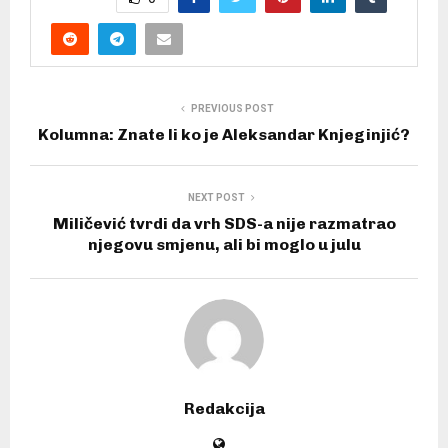
PREVIOUS POST
Kolumna: Znate li ko je Aleksandar Knjeginjić?
NEXT POST
Miličević tvrdi da vrh SDS-a nije razmatrao
njegovu smjenu, ali bi moglo u julu
Redakcija