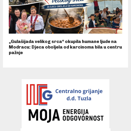
„Gulašijada velikog srca“ okupila humane ljude na
Modracu: Djeca oboljela od karcinoma bila u centru
pažnje