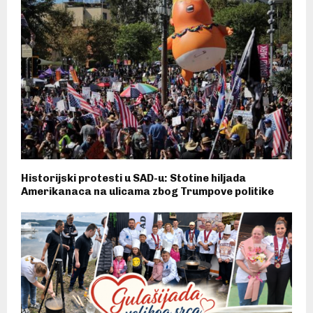
Historijski protesti u SAD-u: Stotine hiljada
Amerikanaca na ulicama zbog Trumpove politike