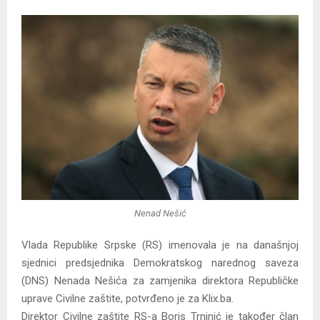
Y
M
E
N
U
Nenad Nešić
Vlada Republike Srpske (RS) imenovala je na današnjoj
sjednici predsjednika Demokratskog narednog saveza
(DNS) Nenada Nešića za zamjenika direktora Republičke
uprave Civilne zaštite, potvrđeno je za Klix.ba.
Direktor Civilne zaštite RS-a Boris Trninić je također član