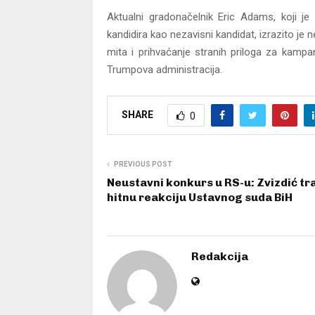
Aktualni gradonačelnik Eric Adams, koji j
kandidira kao nezavisni kandidat, izrazito j
mita i prihvaćanje stranih priloga za kampa
Trumpova administracija.
SHARE
0
PREVIOUS POST
Neustavni konkurs u RS-u: Zvizdić tra
hitnu reakciju Ustavnog suda BiH
Redakcija