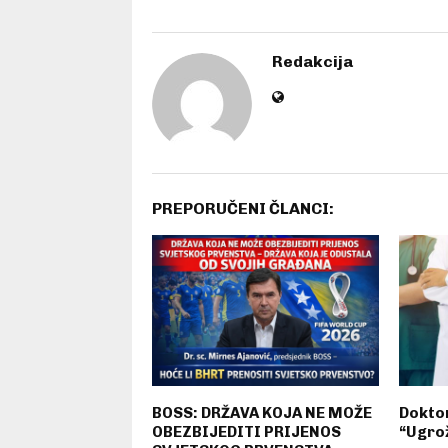
Redakcija
PREPORUČENI ČLANCI:
BOSS: DRŽAVA KOJA NE MOŽE
Doktor
OBEZBIJEDITI PRIJENOS
“Ugro