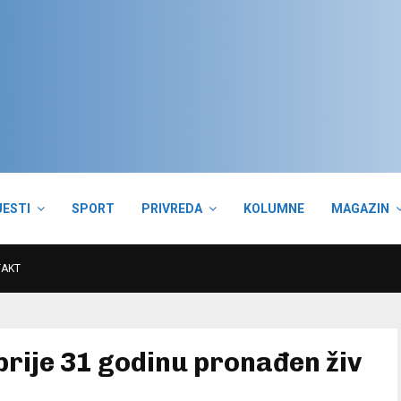
JESTI
SPORT
PRIVREDA
KOLUMNE
MAGAZIN
TAKT
 prije 31 godinu pronađen živ