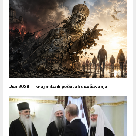
Jun 2026 — kraj mita ili početak suočavanja