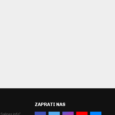
ZAPRATI NAS
Salines.info“.