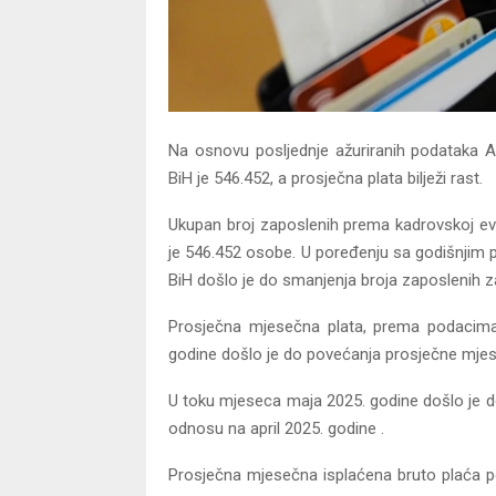
Na osnovu posljednje ažuriranih podataka Ag
BiH je 546.452, a prosječna plata bilježi rast.
Ukupan broj zaposlenih prema kadrovskoj evi
je 546.452 osobe. U poređenju sa godišnjim 
BiH došlo je do smanjenja broja zaposlenih z
Prosječna mjesečna plata, prema podacima
godine došlo je do povećanja prosječne mjes
U toku mjeseca maja 2025. godine došlo je 
odnosu na april 2025. godine .
Prosječna mjesečna isplaćena bruto plaća p