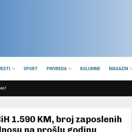
JESTI
SPORT
PRIVREDA
KOLUMNE
MAGAZIN
AKT
iH 1.590 KM, broj zaposlenih
odnosu na prošlu godinu