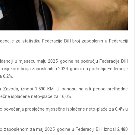
encije za statistiku Federacije BiH broj zaposlenih u Federaciji
denciji u mjesecu maju 2025. godine na području Federacije BiH
prosjekom broja zaposlenih u 2024. godini na području Federacije
a 0,2%.
 Zavoda, iznosi 1.590 KM. U odnosu na isti period prethodne
ečne isplaćene neto-plaće za 16,0%.
do povećanja prosječne mjesečne isplaćene neto-plaće za 0,4% u
o zaposlenom za maj 2025. godine u Federaciji BiH iznosi 2.480