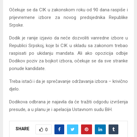
Očekuje se da CIK u zakonskom roku od 90 dana raspiše i
prijevremene izbore za novog predsjednika Republike
Srpske.
Dodik je ranije izjavio da neće dozvoliti vanredne izbore u
Republici Srpskoj, koje bi CIK u skladu sa zakonom trebao
raspisati po ukidanju mandata. Ali ako opozicija odbije
Dodikov poziv za bojkot izbora, očekuje se da sve stranke
ponude kandidate.
Treba istaći i da je sprečavanje održavanja izbora – krivično
djelo.
Dodikova odbrana je najavila da će tražiti odgodu izvršenja
presude, a u planu je i apelacija Ustavnom sudu BiH.
SHARE
0