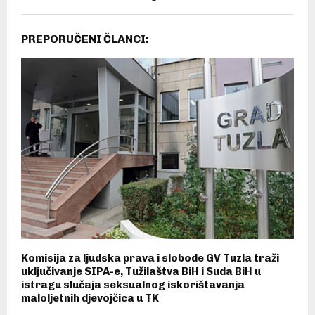
PREPORUČENI ČLANCI:
Komisija za ljudska prava i slobode GV Tuzla traži
uključivanje SIPA-e, Tužilaštva BiH i Suda BiH u
istragu slučaja seksualnog iskorištavanja
maloljetnih djevojčica u TK