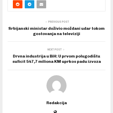
PREVIOUS POST
Srbijanski ministar doživio moždani udar tokom
gostovanja na televiziji
NEXT POST
Drvna industrija u BiH: U prvom polugodištu
suficit 547,7 miliona KM uprkos padu izvoza
Redakcija