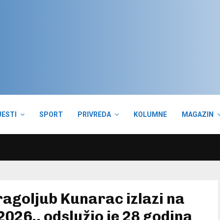
JESTI
SPORT
PRIVREDA
KOLUMNE
MAGAZIN
agoljub Kunarac izlazi na
026., odslužio je 28 godina