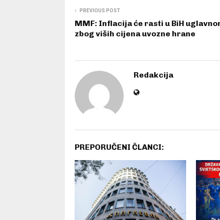
PREVIOUS POST
MMF: Inflacija će rasti u BiH uglavn
zbog viših cijena uvozne hrane
Redakcija
PREPORUČENI ČLANCI: