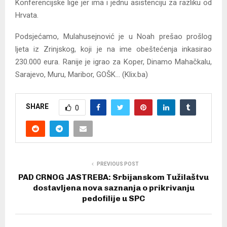
Konferencijske lige jer ima i jednu asistenciju za razliku od
Hrvata.
Podsjećamo, Mulahusejnović je u Noah prešao prošlog
ljeta iz Zrinjskog, koji je na ime obeštećenja inkasirao
230.000 eura. Ranije je igrao za Koper, Dinamo Mahačkalu,
Sarajevo, Muru, Maribor, GOŠK… (Klix.ba)
SHARE
0
PREVIOUS POST
PAD CRNOG JASTREBA: Srbijanskom Tužilaštvu
dostavljena nova saznanja o prikrivanju
pedofilije u SPC