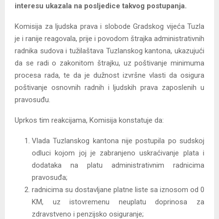
interesu ukazala na posljedice takvog postupanja.
Komisija za ljudska prava i slobode Gradskog vijeća Tuzla
je i ranije reagovala, prije i povodom štrajka administrativnih
radnika sudova i tužilaštava Tuzlanskog kantona, ukazujući
da se radi o zakonitom štrajku, uz poštivanje minimuma
procesa rada, te da je dužnost izvršne vlasti da osigura
poštivanje osnovnih radnih i ljudskih prava zaposlenih u
pravosuđu.
Uprkos tim reakcijama, Komisija konstatuje da:
Vlada Tuzlanskog kantona nije postupila po sudskoj
odluci kojom joj je zabranjeno uskraćivanje plata i
dodataka na platu administrativnim radnicima
pravosuđa;
radnicima su dostavljane platne liste sa iznosom od 0
KM, uz istovremenu neuplatu doprinosa za
zdravstveno i penzijsko osiguranje;