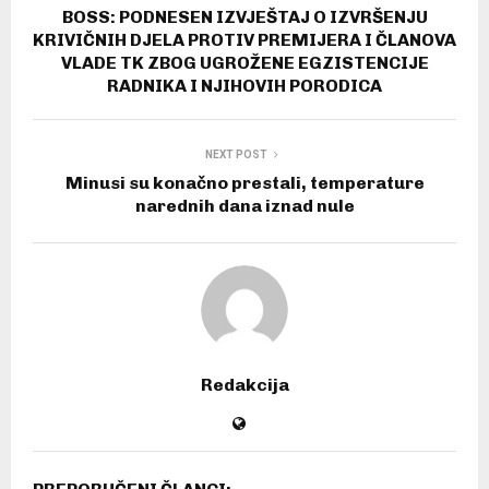
BOSS: PODNESEN IZVJEŠTAJ O IZVRŠENJU
KRIVIČNIH DJELA PROTIV PREMIJERA I ČLANOVA
VLADE TK ZBOG UGROŽENE EGZISTENCIJE
RADNIKA I NJIHOVIH PORODICA
NEXT POST
Minusi su konačno prestali, temperature
narednih dana iznad nule
Redakcija