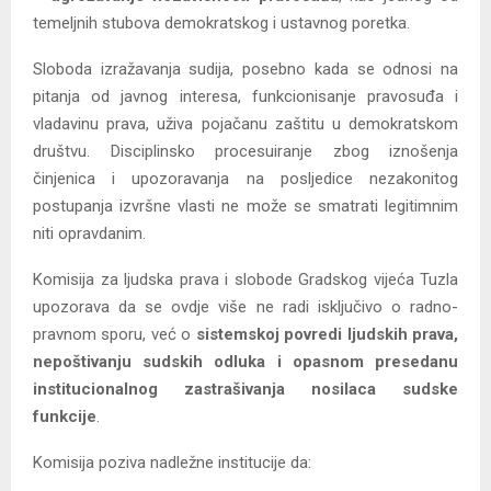
temeljnih stubova demokratskog i ustavnog poretka.
Sloboda izražavanja sudija, posebno kada se odnosi na
pitanja od javnog interesa, funkcionisanje pravosuđa i
vladavinu prava, uživa pojačanu zaštitu u demokratskom
društvu. Disciplinsko procesuiranje zbog iznošenja
činjenica i upozoravanja na posljedice nezakonitog
postupanja izvršne vlasti ne može se smatrati legitimnim
niti opravdanim.
Komisija za ljudska prava i slobode Gradskog vijeća Tuzla
upozorava da se ovdje više ne radi isključivo o radno-
pravnom sporu, već o
sistemskoj povredi ljudskih prava,
nepoštivanju sudskih odluka i opasnom presedanu
institucionalnog zastrašivanja nosilaca sudske
funkcije
.
Komisija poziva nadležne institucije da: