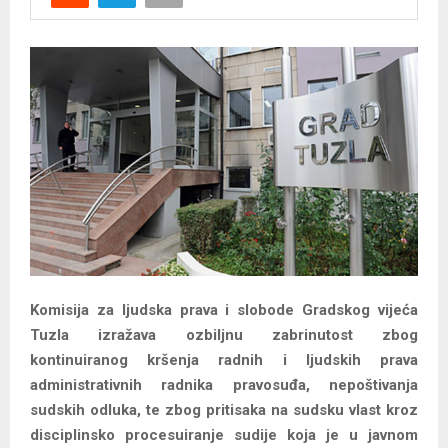
Y
M
E
N
U
Komisija za ljudska prava i slobode Gradskog vijeća
Tuzla izražava ozbiljnu zabrinutost zbog
kontinuiranog kršenja radnih i ljudskih prava
administrativnih radnika pravosuđa, nepoštivanja
sudskih odluka, te zbog pritisaka na sudsku vlast kroz
disciplinsko procesuiranje sudije koja je u javnom