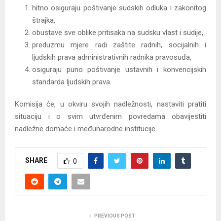
hitno osiguraju poštivanje sudskih odluka i zakonitog
štrajka,
obustave sve oblike pritisaka na sudsku vlast i sudije,
preduzmu mjere radi zaštite radnih, socijalnih i
ljudskih prava administrativnih radnika pravosuđa,
osiguraju puno poštivanje ustavnih i konvencijskih
standarda ljudskih prava.
Komisija će, u okviru svojih nadležnosti, nastaviti pratiti
situaciju i o svim utvrđenim povredama obavijestiti
nadležne domaće i međunarodne institucije.
SHARE
0
PREVIOUS POST