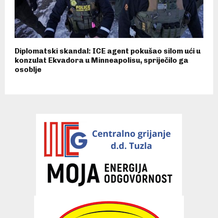
Diplomatski skandal: ICE agent pokušao silom ući u
konzulat Ekvadora u Minneapolisu, spriječilo ga
osoblje