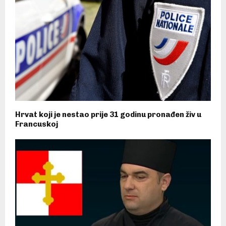
Hrvat koji je nestao prije 31 godinu pronađen živ u
Francuskoj