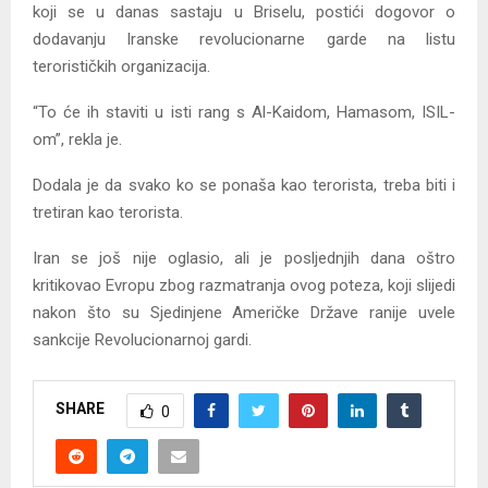
koji se u danas sastaju u Briselu, postići dogovor o
dodavanju Iranske revolucionarne garde na listu
terorističkih organizacija.
“To će ih staviti u isti rang s Al-Kaidom, Hamasom, ISIL-
om”, rekla je.
Dodala je da svako ko se ponaša kao terorista, treba biti i
tretiran kao terorista.
Iran se još nije oglasio, ali je posljednjih dana oštro
kritikovao Evropu zbog razmatranja ovog poteza, koji slijedi
nakon što su Sjedinjene Američke Države ranije uvele
sankcije Revolucionarnoj gardi.
SHARE
0