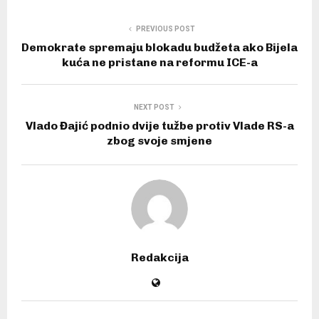
PREVIOUS POST
Demokrate spremaju blokadu budžeta ako Bijela
kuća ne pristane na reformu ICE-a
NEXT POST
Vlado Đajić podnio dvije tužbe protiv Vlade RS-a
zbog svoje smjene
Redakcija