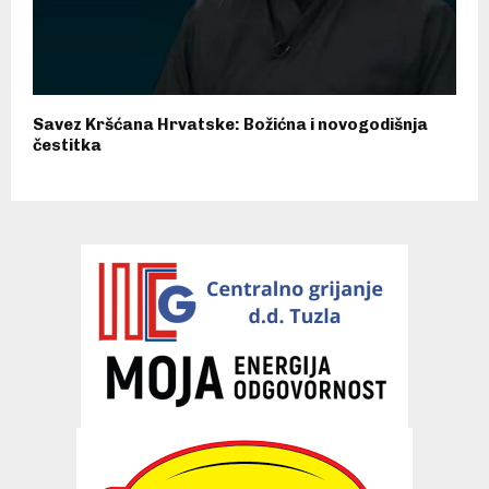
Savez Kršćana Hrvatske: Božićna i novogodišnja
čestitka