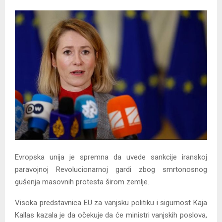
Y
M
E
N
U
Evropska unija je spremna da uvede sankcije iranskoj
paravojnoj Revolucionarnoj gardi zbog smrtonosnog
gušenja masovnih protesta širom zemlje.
Visoka predstavnica EU za vanjsku politiku i sigurnost Kaja
Kallas kazala je da očekuje da će ministri vanjskih poslova,