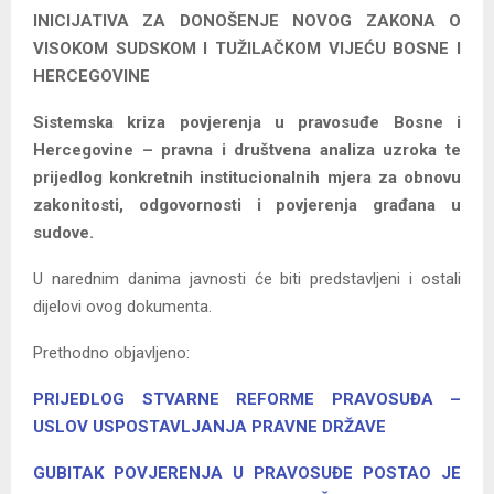
INICIJATIVA ZA DONOŠENJE NOVOG ZAKONA O
VISOKOM SUDSKOM I TUŽILAČKOM VIJEĆU BOSNE I
HERCEGOVINE
Sistemska kriza povjerenja u pravosuđe Bosne i
Hercegovine – pravna i društvena analiza uzroka te
prijedlog konkretnih institucionalnih mjera za obnovu
zakonitosti, odgovornosti i povjerenja građana u
sudove.
U narednim danima javnosti će biti predstavljeni i ostali
dijelovi ovog dokumenta.
Prethodno objavljeno:
PRIJEDLOG STVARNE REFORME PRAVOSUĐA –
USLOV USPOSTAVLJANJA PRAVNE DRŽAVE
GUBITAK POVJERENJA U PRAVOSUĐE POSTAO JE