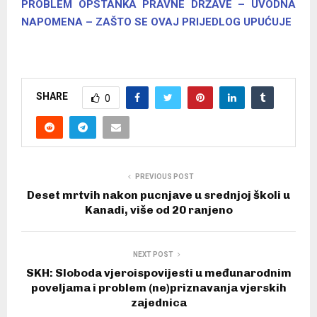
PROBLEM OPSTANKA PRAVNE DRŽAVE – UVODNA
NAPOMENA – ZAŠTO SE OVAJ PRIJEDLOG UPUĆUJE
SHARE
0
PREVIOUS POST
Deset mrtvih nakon pucnjave u srednjoj školi u
Kanadi, više od 20 ranjeno
NEXT POST
SKH: Sloboda vjeroispovijesti u međunarodnim
poveljama i problem (ne)priznavanja vjerskih
zajednica