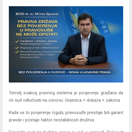
Y
M
E
N
U
Temelj svakog pravnog sistema je povjerenje građana da
će sud odlučivati na osnovu: činjenica + dokaza + zakona.
Kada se to povjerenje izgubi, pravosuđe prestaje biti garant
pravde i postaje faktor nestabilnosti društva.