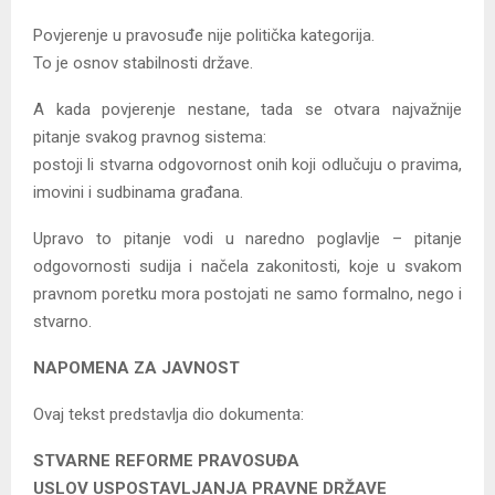
Povjerenje u pravosuđe nije politička kategorija.
To je osnov stabilnosti države.
A kada povjerenje nestane, tada se otvara najvažnije
pitanje svakog pravnog sistema:
postoji li stvarna odgovornost onih koji odlučuju o pravima,
imovini i sudbinama građana.
Upravo to pitanje vodi u naredno poglavlje – pitanje
odgovornosti sudija i načela zakonitosti, koje u svakom
pravnom poretku mora postojati ne samo formalno, nego i
stvarno.
NAPOMENA ZA JAVNOST
Ovaj tekst predstavlja dio dokumenta:
STVARNE REFORME PRAVOSUĐA
USLOV USPOSTAVLJANJA PRAVNE DRŽAVE