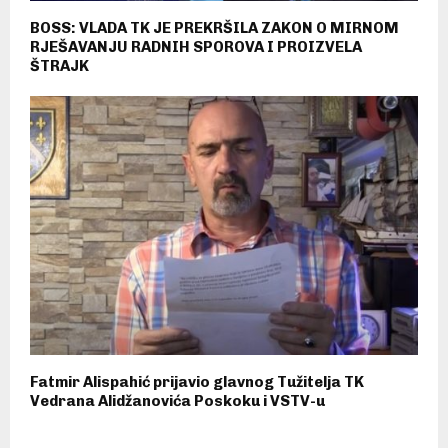
BOSS: VLADA TK JE PREKRŠILA ZAKON O MIRNOM
RJEŠAVANJU RADNIH SPOROVA I PROIZVELA
ŠTRAJK
Fatmir Alispahić prijavio glavnog Tužitelja TK
Vedrana Alidžanovića Poskoku i VSTV-u