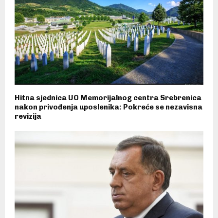
Hitna sjednica UO Memorijalnog centra Srebrenica
nakon privođenja uposlenika: Pokreće se nezavisna
revizija