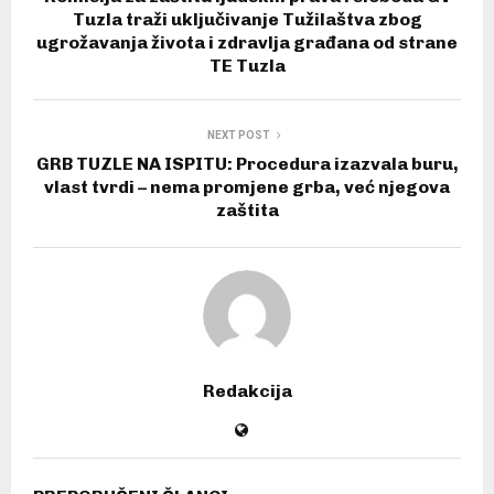
Tuzla traži uključivanje Tužilaštva zbog
ugrožavanja života i zdravlja građana od strane
TE Tuzla
NEXT POST
GRB TUZLE NA ISPITU: Procedura izazvala buru,
vlast tvrdi – nema promjene grba, već njegova
zaštita
Redakcija