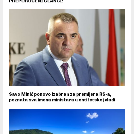
PREPORUČENI ČLANCI:
Savo Minić ponovo izabran za premijera RS-a,
poznata sva imena ministara u entitetskoj vladi