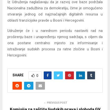
Iz Udruženja naglašavaju da je razvoj ove baze podržala
Nacionalna zadužbina za demokratiju, čime je omogućeno
stvaranje jednog od najznačajnijih digitalnih resursa u
oblasti tranzicijske pravde u Bosni i Hercegovini.
Udruženje će i u narednom periodu nastaviti rad na
proširenju baze i unapređenju njenog sadržaja, s ciljem da
ona postane centralno mjesto za informisanje i
istraživanje sudskih procesa za ratne zločine u Bosni i
Hercegovini.
SHARE
0
PREVIOUS POST
Komisija za zaštitu ljudskih prava i sloboda GV