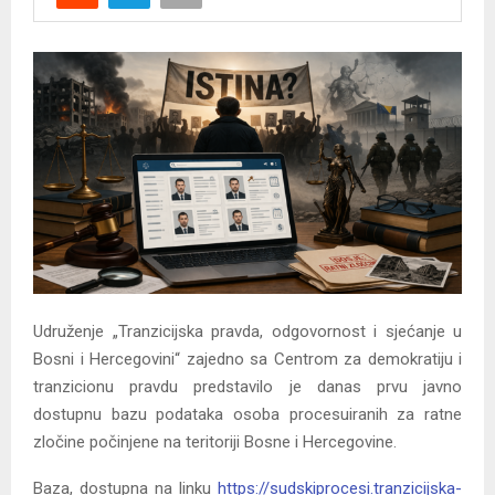
Y
M
E
N
U
Udruženje „Tranzicijska pravda, odgovornost i sjećanje u
Bosni i Hercegovini“ zajedno sa Centrom za demokratiju i
tranzicionu pravdu predstavilo je danas prvu javno
dostupnu bazu podataka osoba procesuiranih za ratne
zločine počinjene na teritoriji Bosne i Hercegovine.
Baza, dostupna na linku
https://sudskiprocesi.tranzicijska-