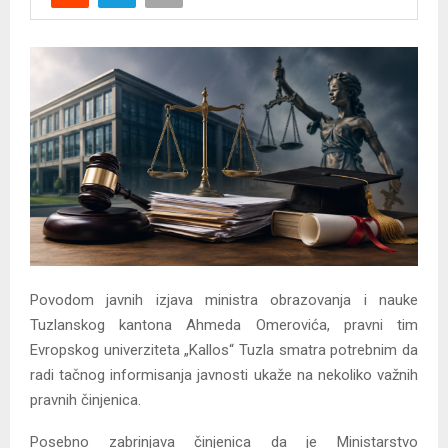
Y
M
E
N
U
Povodom javnih izjava ministra obrazovanja i nauke
Tuzlanskog kantona Ahmeda Omerovića, pravni tim
Evropskog univerziteta „Kallos“ Tuzla smatra potrebnim da
radi tačnog informisanja javnosti ukaže na nekoliko važnih
pravnih činjenica.
Posebno zabrinjava činjenica da je Ministarstvo