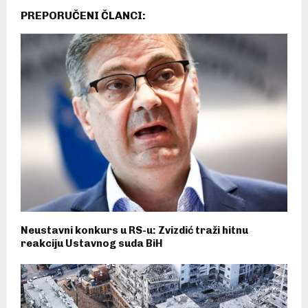
PREPORUČENI ČLANCI:
Neustavni konkurs u RS-u: Zvizdić traži hitnu
reakciju Ustavnog suda BiH