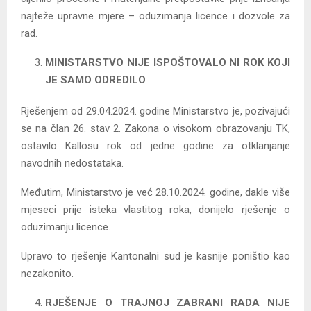
najteže upravne mjere – oduzimanja licence i dozvole za
rad.
MINISTARSTVO NIJE ISPOŠTOVALO NI ROK KOJI
JE SAMO ODREDILO
Rješenjem od 29.04.2024. godine Ministarstvo je, pozivajući
se na član 26. stav 2. Zakona o visokom obrazovanju TK,
ostavilo Kallosu rok od jedne godine za otklanjanje
navodnih nedostataka.
Međutim, Ministarstvo je već 28.10.2024. godine, dakle više
mjeseci prije isteka vlastitog roka, donijelo rješenje o
oduzimanju licence.
Upravo to rješenje Kantonalni sud je kasnije poništio kao
nezakonito.
RJEŠENJE O TRAJNOJ ZABRANI RADA NIJE