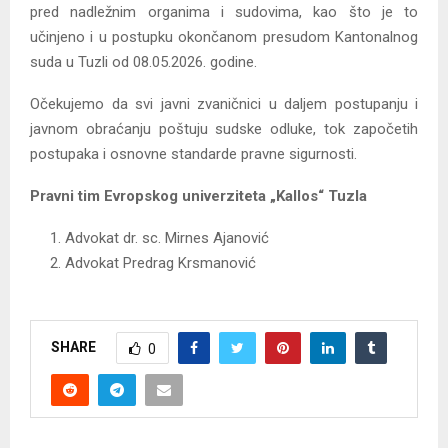
pred nadležnim organima i sudovima, kao što je to
učinjeno i u postupku okončanom presudom Kantonalnog
suda u Tuzli od 08.05.2026. godine.
Očekujemo da svi javni zvaničnici u daljem postupanju i
javnom obraćanju poštuju sudske odluke, tok započetih
postupaka i osnovne standarde pravne sigurnosti.
Pravni tim Evropskog univerziteta „Kallos“ Tuzla
Advokat dr. sc. Mirnes Ajanović
Advokat Predrag Krsmanović
SHARE
0