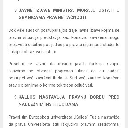
JAVNE IZJAVE MINISTRA MORAJU OSTATI U
GRANICAMA PRAVNE TAČNOSTI
Dok više sudskih postupaka još traje, javne izjave kojima se
pravna situacija predstavlja kao konačno završena mogu
proizvesti ozbiljne posljedice po pravnu sigurnost, studente
i ukupni obrazovni sistem.
Posebno je važno da nosioci javnih funkcija svojim
izjavama ne stvaraju pogrešan utisak da su sudski
postupci već završeni ili da je Sud već zauzeo konačan
stav o pitanjima o kojima tek treba odlučivati.
KALLOS NASTAVLJA PRAVNU BORBU PRED
NADLEŽNIM INSTITUCIJAMA
Pravni tim Evropskog univerziteta „Kallos“ Tuzla nastaviće
da prava Univerziteta štiti isključivo pravnim sredstvima,