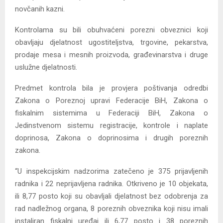
novčanih kazni.
Kontrolama su bili obuhvaćeni porezni obveznici koji
obavljaju djelatnost ugostiteljstva, trgovine, pekarstva,
prodaje mesa i mesnih proizvoda, građevinarstva i druge
uslužne djelatnosti.
Predmet kontrola bila je provjera poštivanja odredbi
Zakona o Poreznoj upravi Federacije BiH, Zakona o
fiskalnim sistemima u Federaciji BiH, Zakona o
Jedinstvenom sistemu registracije, kontrole i naplate
doprinosa, Zakona o doprinosima i drugih poreznih
zakona.
“U inspekcijskim nadzorima zatečeno je 375 prijavljenih
radnika i 22 neprijavljena radnika. Otkriveno je 10 objekata,
ili 8,77 posto koji su obavljali djelatnost bez odobrenja za
rad nadležnog organa, 8 poreznih obveznika koji nisu imali
instaliran fiskalni uređaj ili 6,77 posto i 38 poreznih