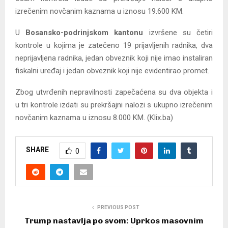
izrečenim novčanim kaznama u iznosu 19.600 KM.
U
Bosansko-podrinjskom kantonu
izvršene su četiri
kontrole u kojima je zatečeno 19 prijavljenih radnika, dva
neprijavljena radnika, jedan obveznik koji nije imao instaliran
fiskalni uređaj i jedan obveznik koji nije evidentirao promet.
Zbog utvrđenih nepravilnosti zapečaćena su dva objekta i
u tri kontrole izdati su prekršajni nalozi s ukupno izrečenim
novčanim kaznama u iznosu 8.000 KM. (Klix.ba)
SHARE
0
PREVIOUS POST
Trump nastavlja po svom: Uprkos masovnim