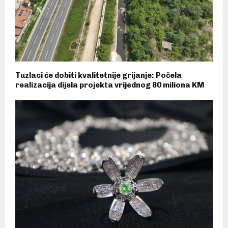
Tuzlaci će dobiti kvalitetnije grijanje: Počela
realizacija dijela projekta vrijednog 80 miliona KM