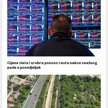
Cijene zlata i srebra ponovo rastu nakon snažnog
pada u ponedjeljak