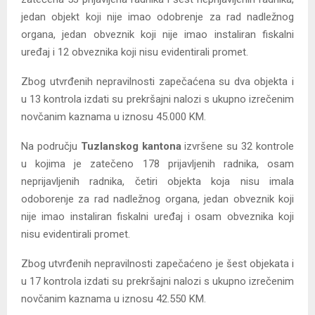
jedan objekt koji nije imao odobrenje za rad nadležnog
organa, jedan obveznik koji nije imao instaliran fiskalni
uređaj i 12 obveznika koji nisu evidentirali promet.
Zbog utvrđenih nepravilnosti zapečaćena su dva objekta i
u 13 kontrola izdati su prekršajni nalozi s ukupno izrečenim
novčanim kaznama u iznosu 45.000 KM.
Na području
Tuzlanskog kantona
izvršene su 32 kontrole
u kojima je zatečeno 178 prijavljenih radnika, osam
neprijavljenih radnika, četiri objekta koja nisu imala
odoborenje za rad nadležnog organa, jedan obveznik koji
nije imao instaliran fiskalni uređaj i osam obveznika koji
nisu evidentirali promet.
Zbog utvrđenih nepravilnosti zapečaćeno je šest objekata i
u 17 kontrola izdati su prekršajni nalozi s ukupno izrečenim
novčanim kaznama u iznosu 42.550 KM.