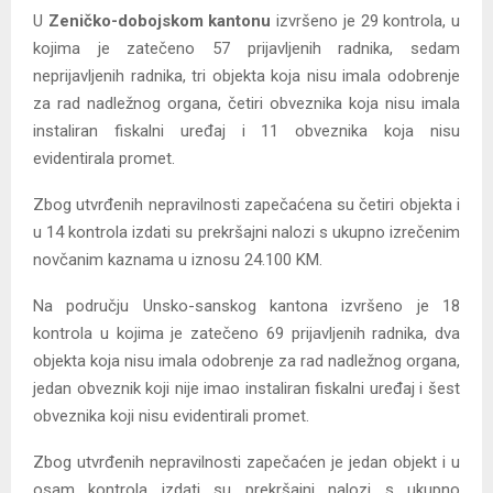
U
Zeničko-dobojskom kantonu
izvršeno je 29 kontrola, u
kojima je zatečeno 57 prijavljenih radnika, sedam
neprijavljenih radnika, tri objekta koja nisu imala odobrenje
za rad nadležnog organa, četiri obveznika koja nisu imala
instaliran fiskalni uređaj i 11 obveznika koja nisu
evidentirala promet.
Zbog utvrđenih nepravilnosti zapečaćena su četiri objekta i
u 14 kontrola izdati su prekršajni nalozi s ukupno izrečenim
novčanim kaznama u iznosu 24.100 KM.
Na području Unsko-sanskog kantona izvršeno je 18
kontrola u kojima je zatečeno 69 prijavljenih radnika, dva
objekta koja nisu imala odobrenje za rad nadležnog organa,
jedan obveznik koji nije imao instaliran fiskalni uređaj i šest
obveznika koji nisu evidentirali promet.
Zbog utvrđenih nepravilnosti zapečaćen je jedan objekt i u
osam kontrola izdati su prekršajni nalozi s ukupno