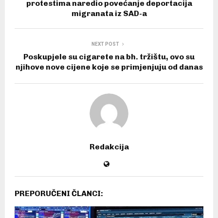
protestima naredio povećanje deportacija
migranata iz SAD-a
NEXT POST
Poskupjele su cigarete na bh. tržištu, ovo su
njihove nove cijene koje se primjenjuju od danas
Redakcija
PREPORUČENI ČLANCI: