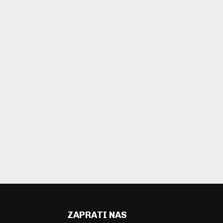
ZAPRATI NAS