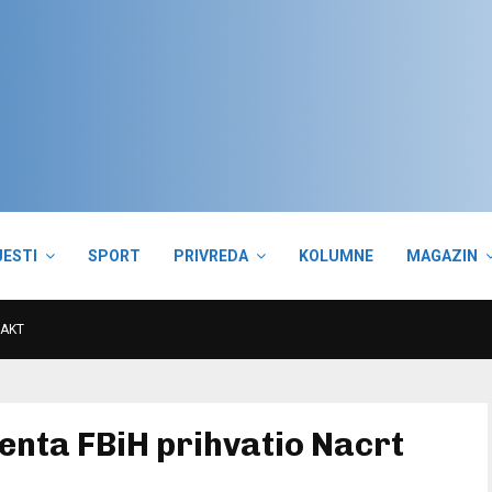
JESTI
SPORT
PRIVREDA
KOLUMNE
MAGAZIN
AKT
nta FBiH prihvatio Nacrt