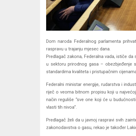
Dom naroda Federalnog parlamenta prihvat
raspravu u trajanju mjesec dana.
Predlagač zakona, Federalna vada, ističe da su
u sektoru prirodnog gasa – obezbjeđenje s
standardima kvaliteta i pristupačnim cijenama
Federalni ministar energije, rudarstva i ind
riječ o veoma bitnom propisu koji u najvećoj m
način reguliše “sve one koji će u budućnosti
vlasti tih nivoa”.
Predlagač želi da u javnoj raspravi svih za
zakonodavstva o gasu, rekao je također Laki