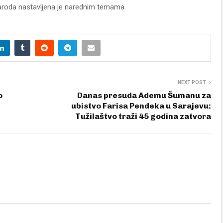
roda nastavljena je narednim temama.
NEXT POST
o
Danas presuda Ademu Šumanu za
ubistvo Farisa Pendeka u Sarajevu:
Tužilaštvo traži 45 godina zatvora