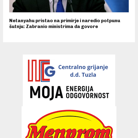
Netanyahu pristao na primirje i naredio potpunu
šutnju: Zabranio ministrima da govore