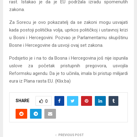
rast. Istakao je da je EU podržala izradu spomenutih
zakona.
Za Sorecu je ovo pokazatelj da se zakoni mogu usvajati
kada postoji politička volja, uprkos političkoj i ustavnoj krizi
u Bosni i Hercegovini. Pozvao je Parlamentarnu skupštinu
Bosne i Hercegovine da usvoji ovaj set zakona.
Podsjetio je i na to da Bosna i Hercegovina još nije ispunila
uslove za početak pristupnih pregovora, usvojila
Reformsku agendu. Da je to učinila, imala bi pristup milijardi
eura iz Plana rasta EU. (Klix.ba)
SHARE
0
PREVIOUS POST