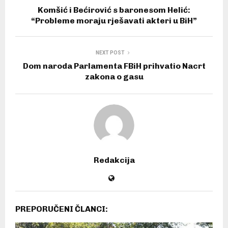
Komšić i Bećirović s baronesom Helić:
“Probleme moraju rješavati akteri u BiH”
NEXT POST
Dom naroda Parlamenta FBiH prihvatio Nacrt
zakona o gasu
Redakcija
PREPORUČENI ČLANCI: