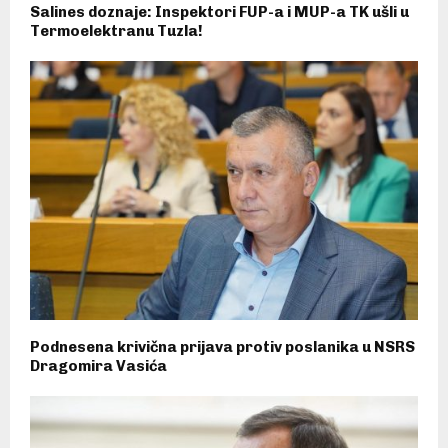
Salines doznaje: Inspektori FUP-a i MUP-a TK ušli u
Termoelektranu Tuzla!
Podnesena krivična prijava protiv poslanika u NSRS
Dragomira Vasića