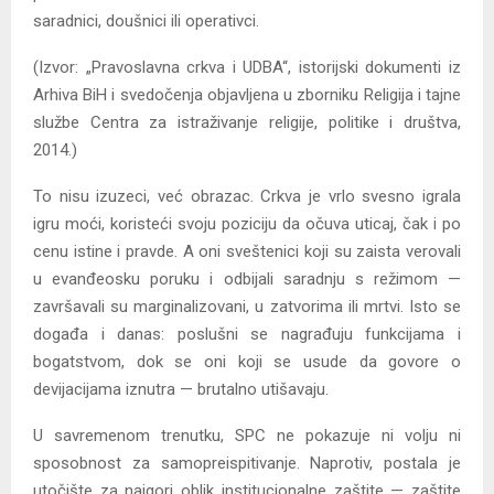
saradnici, doušnici ili operativci.
(Izvor: „Pravoslavna crkva i UDBA“, istorijski dokumenti iz
Arhiva BiH i svedočenja objavljena u zborniku Religija i tajne
službe Centra za istraživanje religije, politike i društva,
2014.)
To nisu izuzeci, već obrazac. Crkva je vrlo svesno igrala
igru moći, koristeći svoju poziciju da očuva uticaj, čak i po
cenu istine i pravde. A oni sveštenici koji su zaista verovali
u evanđeosku poruku i odbijali saradnju s režimom —
završavali su marginalizovani, u zatvorima ili mrtvi. Isto se
događa i danas: poslušni se nagrađuju funkcijama i
bogatstvom, dok se oni koji se usude da govore o
devijacijama iznutra — brutalno utišavaju.
U savremenom trenutku, SPC ne pokazuje ni volju ni
sposobnost za samopreispitivanje. Naprotiv, postala je
utočište za najgori oblik institucionalne zaštite — zaštite