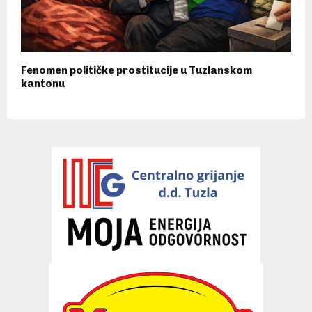
Fenomen političke prostitucije u Tuzlanskom
kantonu