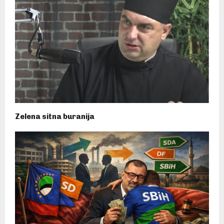
Zelena sitna buranija