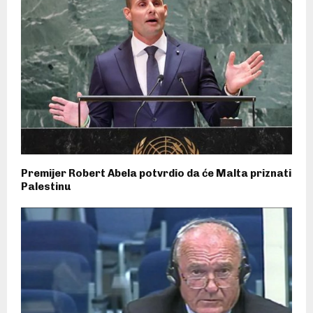
Premijer Robert Abela potvrdio da će Malta priznati
Palestinu