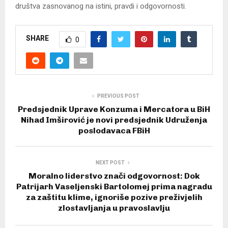
društva zasnovanog na istini, pravdi i odgovornosti.
SHARE
0
PREVIOUS POST
Predsjednik Uprave Konzuma i Mercatora u BiH
Nihad Imširović je novi predsjednik Udruženja
poslodavaca FBiH
NEXT POST
Moralno liderstvo znači odgovornost: Dok
Patrijarh Vaseljenski Bartolomej prima nagradu
za zaštitu klime, ignoriše pozive preživjelih
zlostavljanja u pravoslavlju