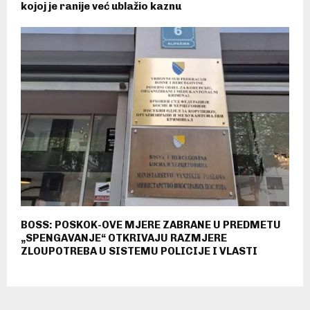
kojoj je ranije već ublažio kaznu
BOSS: POSKOK-OVE MJERE ZABRANE U PREDMETU
„SPENGAVANJE“ OTKRIVAJU RAZMJERE
ZLOUPOTREBA U SISTEMU POLICIJE I VLASTI