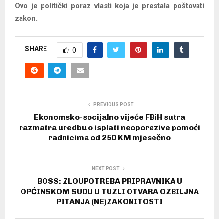
Ovo je politički poraz vlasti koja je prestala poštovati
zakon.
SHARE
0
PREVIOUS POST
Ekonomsko-socijalno vijeće FBiH sutra
razmatra uredbu o isplati neoporezive pomoći
radnicima od 250 KM mjesečno
NEXT POST
BOSS: ZLOUPOTREBA PRIPRAVNIKA U
OPĆINSKOM SUDU U TUZLI OTVARA OZBILJNA
PITANJA (NE)ZAKONITOSTI