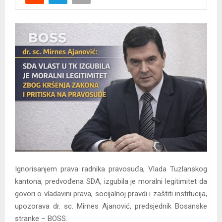
Y
M
E
N
U
Ignorisanjem prava radnika pravosuđa, Vlada Tuzlanskog
kantona, predvođena SDA, izgubila je moralni legitimitet da
govori o vladavini prava, socijalnoj pravdi i zaštiti institucija,
upozorava dr. sc. Mirnes Ajanović, predsjednik Bosanske
stranke – BOSS.