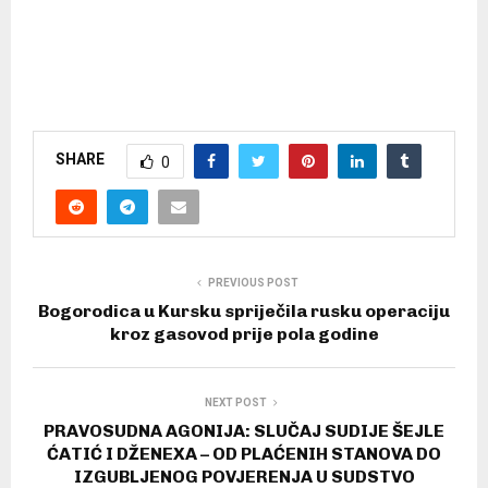
SHARE
0
PREVIOUS POST
Bogorodica u Kursku spriječila rusku operaciju
kroz gasovod prije pola godine
NEXT POST
PRAVOSUDNA AGONIJA: SLUČAJ SUDIJE ŠEJLE
ĆATIĆ I DŽENEXA – OD PLAĆENIH STANOVA DO
IZGUBLJENOG POVJERENJA U SUDSTVO