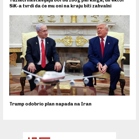
Tuzlaci nastavljaju borbu zbog parkinga, direktor
SiK-a tvrdi da će mu oni na kraju biti zahvalni
Trump odobrio plan napada na Iran