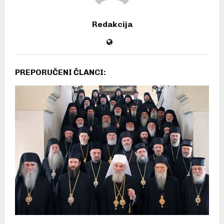
Redakcija
PREPORUČENI ČLANCI: