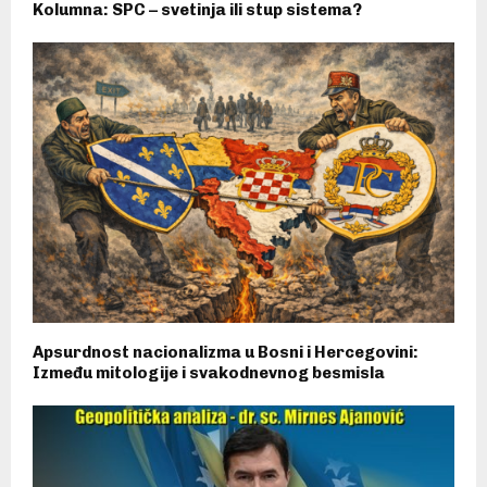
Kolumna: SPC – svetinja ili stup sistema?
Apsurdnost nacionalizma u Bosni i Hercegovini:
Između mitologije i svakodnevnog besmisla