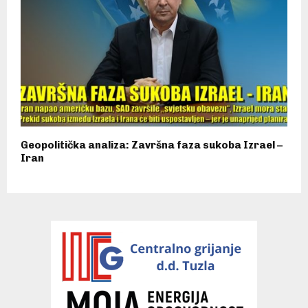
Geopolitička analiza: Završna faza sukoba Izrael –
Iran