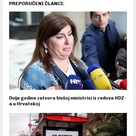
PREPORUČENI ČLANCI:
Dvije godine zatvora bivšoj ministrici iz redova HDZ-
a u Hrvatskoj