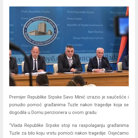
Y
M
E
N
U
Premijer Republike Srpske Savo Minić izrazio je saučešće i
ponudio pomoć građanima Tuzle nakon tragedije koja se
dogodila u Domu penzionera u ovom gradu.
“Vlada Republike Srpske stoji na raspolaganju građanima
Tuzle za bilo koju vrstu pomoći nakon tragedije. Osjećamo