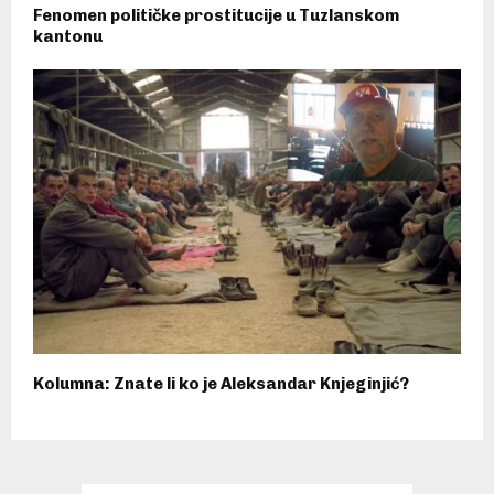
Fenomen političke prostitucije u Tuzlanskom
kantonu
Kolumna: Znate li ko je Aleksandar Knjeginjić?