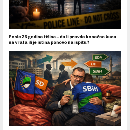
Posle 26 godina tišine – da li pravda konačno kuca
na vrata ili je istina ponovo na ispitu?