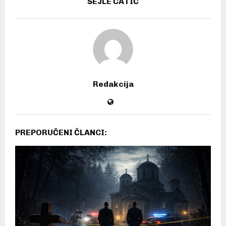
ŠEJLE ĆATIĆ
Redakcija
PREPORUČENI ČLANCI: