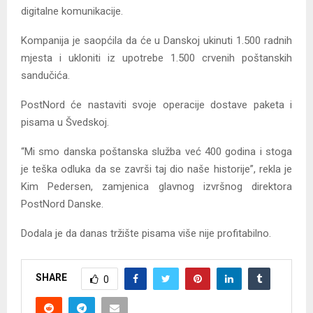
digitalne komunikacije.
Kompanija je saopćila da će u Danskoj ukinuti 1.500 radnih
mjesta i ukloniti iz upotrebe 1.500 crvenih poštanskih
sandučića.
PostNord će nastaviti svoje operacije dostave paketa i
pisama u Švedskoj.
“Mi smo danska poštanska služba već 400 godina i stoga
je teška odluka da se završi taj dio naše historije”, rekla je
Kim Pedersen, zamjenica glavnog izvršnog direktora
PostNord Danske.
Dodala je da danas tržište pisama više nije profitabilno.
SHARE
0