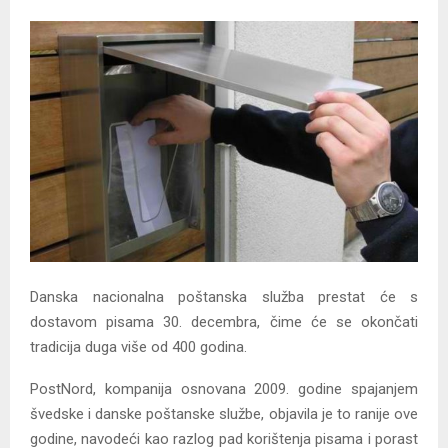
Y
M
E
N
U
Danska nacionalna poštanska služba prestat će s
dostavom pisama 30. decembra, čime će se okončati
tradicija duga više od 400 godina.
PostNord, kompanija osnovana 2009. godine spajanjem
švedske i danske poštanske službe, objavila je to ranije ove
godine, navodeći kao razlog pad korištenja pisama i porast