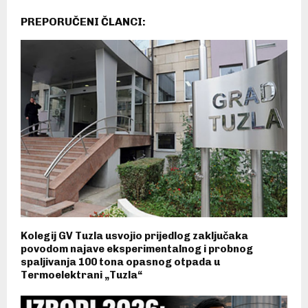
PREPORUČENI ČLANCI:
Kolegij GV Tuzla usvojio prijedlog zaključaka
povodom najave eksperimentalnog i probnog
spaljivanja 100 tona opasnog otpada u
Termoelektrani „Tuzla“