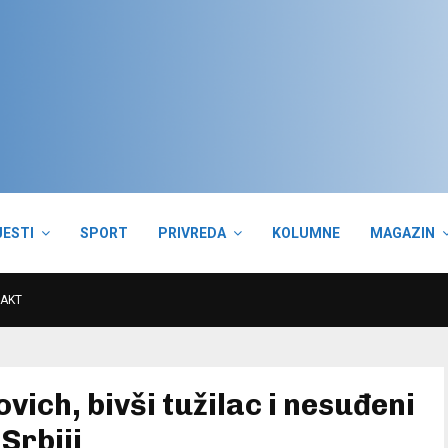
JESTI
SPORT
PRIVREDA
KOLUMNE
MAGAZIN
AKT
ich, bivši tužilac i nesuđeni
Srbiji