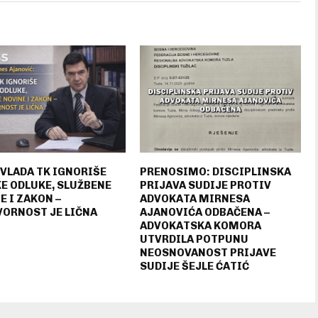
 VLADA TK IGNORIŠE
PRENOSIMO: DISCIPLINSKA
E ODLUKE, SLUŽBENE
PRIJAVA SUDIJE PROTIV
E I ZAKON –
ADVOKATA MIRNESA
ORNOST JE LIČNA
AJANOVIĆA ODBAČENA –
ADVOKATSKA KOMORA
UTVRDILA POTPUNU
NEOSNOVANOST PRIJAVE
SUDIJE ŠEJLE ĆATIĆ