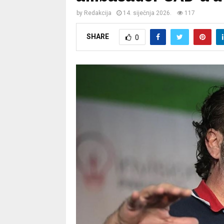
by
Redakcija
14. siječnja 2026.
117
SHARE
0