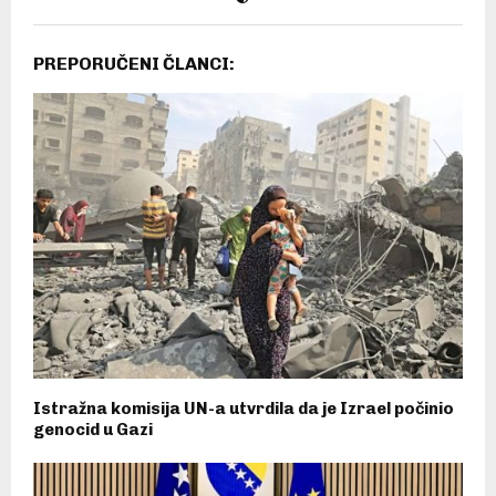
PREPORUČENI ČLANCI:
Istražna komisija UN-a utvrdila da je Izrael počinio
genocid u Gazi