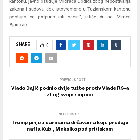
kantonu, javno osuđuje Milorada Dodika zbog nepoštivanja
zakona i sudova, dok istovremeno u Tuzlanskom kantonu
postupa na potpuno isti način.“, ističe dr. sc. Mirnes
Ajanović.
SHARE
0
PREVIOUS POST
Vlado Đajić podnio dvije tužbe protiv Vlade RS-a
zbog svoje smjene
NEXT POST
Trump prijeti carinama državama koje prodaju
naftu Kubi, Meksiko pod pritiskom