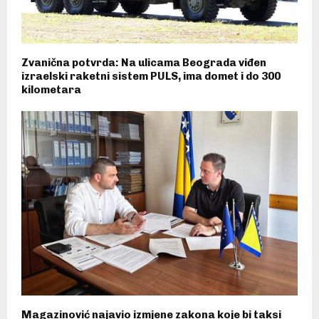
Zvanična potvrda: Na ulicama Beograda viđen
izraelski raketni sistem PULS, ima domet i do 300
kilometara
Magazinović najavio izmjene zakona koje bi taksi