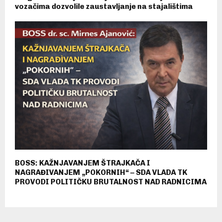
vozačima dozvolile zaustavljanje na stajalištima
BOSS: KAŽNJAVANJEM ŠTRAJKAČA I
NAGRAĐIVANJEM „POKORNIH“ – SDA VLADA TK
PROVODI POLITIČKU BRUTALNOST NAD RADNICIMA