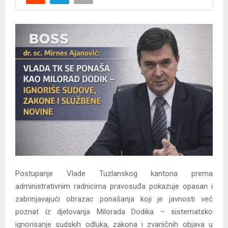
Y
M
E
N
U
Postupanje Vlade Tuzlanskog kantona prema
administrativnim radnicima pravosuđa pokazuje opasan i
zabrinjavajući obrazac ponašanja koji je javnosti već
poznat iz djelovanja Milorada Dodika – sistematsko
ignorisanje sudskih odluka, zakona i zvaničnih objava u