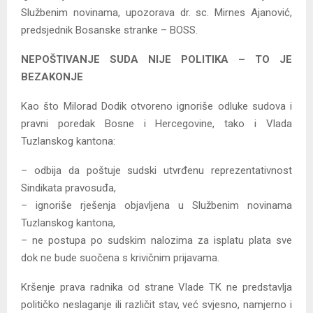
Službenim novinama, upozorava dr. sc. Mirnes Ajanović,
predsjednik Bosanske stranke – BOSS.
NEPOŠTIVANJE SUDA NIJE POLITIKA – TO JE
BEZAKONJE
Kao što Milorad Dodik otvoreno ignoriše odluke sudova i
pravni poredak Bosne i Hercegovine, tako i Vlada
Tuzlanskog kantona:
– odbija da poštuje sudski utvrđenu reprezentativnost
Sindikata pravosuđa,
– ignoriše rješenja objavljena u Službenim novinama
Tuzlanskog kantona,
– ne postupa po sudskim nalozima za isplatu plata sve
dok ne bude suočena s krivičnim prijavama.
Kršenje prava radnika od strane Vlade TK ne predstavlja
političko neslaganje ili različit stav, već svjesno, namjerno i