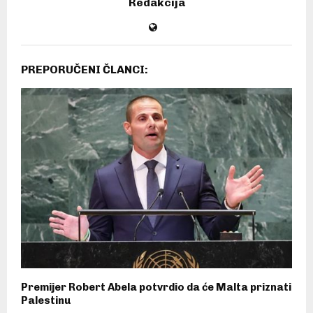
Redakcija
PREPORUČENI ČLANCI:
Premijer Robert Abela potvrdio da će Malta priznati
Palestinu