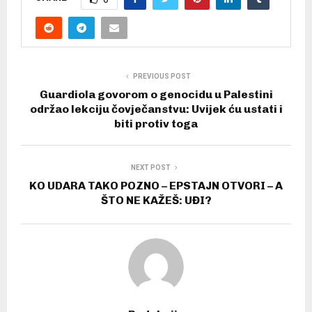
PREVIOUS POST
Guardiola govorom o genocidu u Palestini
održao lekciju čovječanstvu: Uvijek ću ustati i
biti protiv toga
NEXT POST
KO UDARA TAKO POZNO – EPSTAJN OTVORI – A
ŠTO NE KAŽEŠ: UĐI?