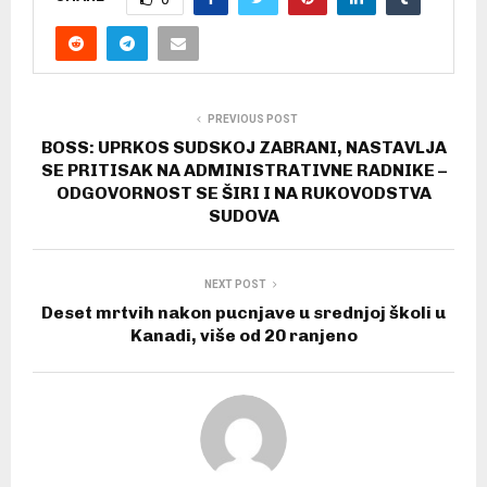
PREVIOUS POST
BOSS: UPRKOS SUDSKOJ ZABRANI, NASTAVLJA
SE PRITISAK NA ADMINISTRATIVNE RADNIKE –
ODGOVORNOST SE ŠIRI I NA RUKOVODSTVA
SUDOVA
NEXT POST
Deset mrtvih nakon pucnjave u srednjoj školi u
Kanadi, više od 20 ranjeno