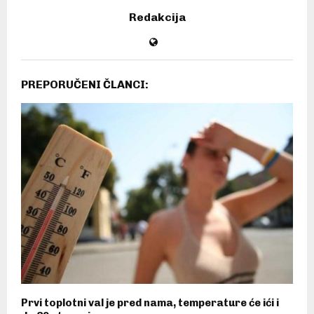
Redakcija
PREPORUČENI ČLANCI:
Prvi toplotni val je pred nama, temperature će ići i