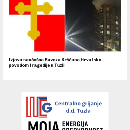
Izjava saučešća Saveza Kršćana Hrvatske
povodom tragedije u Tuzli