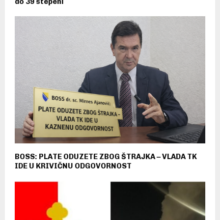
do 39 stepeni
BOSS: PLATE ODUZETE ZBOG ŠTRAJKA – VLADA TK
IDE U KRIVIČNU ODGOVORNOST