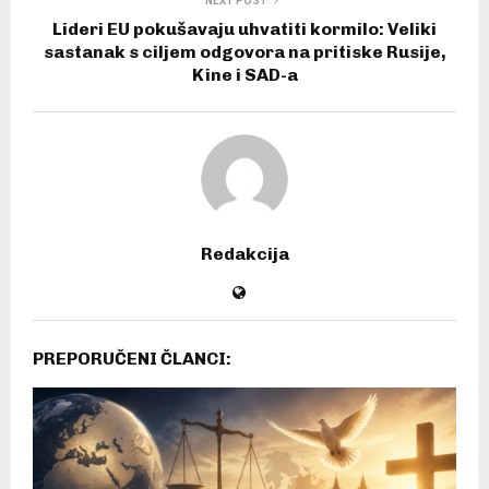
NEXT POST
Lideri EU pokušavaju uhvatiti kormilo: Veliki
sastanak s ciljem odgovora na pritiske Rusije,
Kine i SAD-a
Redakcija
PREPORUČENI ČLANCI: