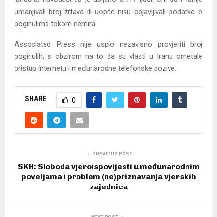
umanjivali broj žrtava ili uopće nisu objavljivali podatke o
poginulima tokom nemira.
Associated Press nije uspio nezavisno provjeriti broj
poginulih, s obzirom na to da su vlasti u Iranu ometale
pristup internetu i međunarodne telefonske pozive.
SHARE
0
PREVIOUS POST
SKH: Sloboda vjeroispovijesti u međunarodnim
poveljama i problem (ne)priznavanja vjerskih
zajednica