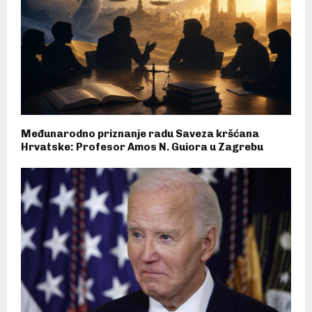
Međunarodno priznanje radu Saveza kršćana
Hrvatske: Profesor Amos N. Guiora u Zagrebu