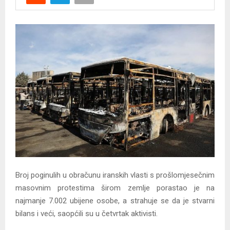
Y
M
E
N
U
Broj poginulih u obračunu iranskih vlasti s prošlomjesečnim
masovnim protestima širom zemlje porastao je na
najmanje 7.002 ubijene osobe, a strahuje se da je stvarni
bilans i veći, saopćili su u četvrtak aktivisti.