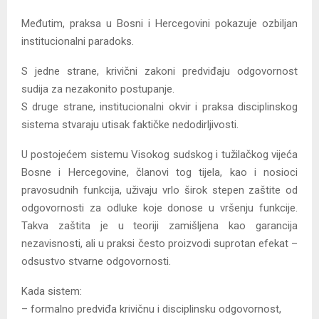
Međutim, praksa u Bosni i Hercegovini pokazuje ozbiljan
institucionalni paradoks.
S jedne strane, krivični zakoni predviđaju odgovornost
sudija za nezakonito postupanje.
S druge strane, institucionalni okvir i praksa disciplinskog
sistema stvaraju utisak faktičke nedodirljivosti.
U postojećem sistemu Visokog sudskog i tužilačkog vijeća
Bosne i Hercegovine, članovi tog tijela, kao i nosioci
pravosudnih funkcija, uživaju vrlo širok stepen zaštite od
odgovornosti za odluke koje donose u vršenju funkcije.
Takva zaštita je u teoriji zamišljena kao garancija
nezavisnosti, ali u praksi često proizvodi suprotan efekat –
odsustvo stvarne odgovornosti.
Kada sistem:
– formalno predviđa krivičnu i disciplinsku odgovornost,