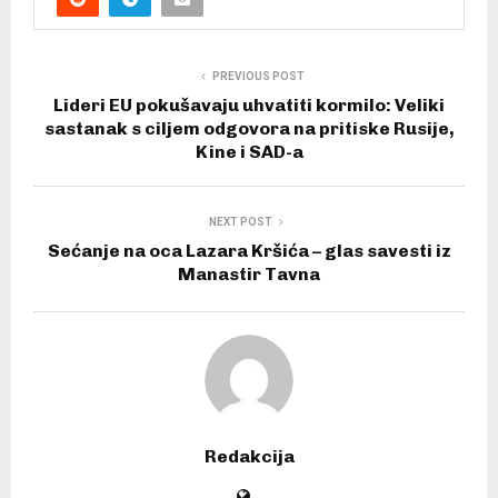
PREVIOUS POST
Lideri EU pokušavaju uhvatiti kormilo: Veliki
sastanak s ciljem odgovora na pritiske Rusije,
Kine i SAD-a
NEXT POST
Sećanje na oca Lazara Kršića – glas savesti iz
Manastir Tavna
Redakcija