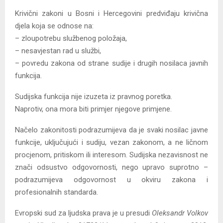
Krivični zakoni u Bosni i Hercegovini predviđaju krivična
djela koja se odnose na:
– zloupotrebu službenog položaja,
– nesavjestan rad u službi,
– povredu zakona od strane sudije i drugih nosilaca javnih
funkcija.
Sudijska funkcija nije izuzeta iz pravnog poretka.
Naprotiv, ona mora biti primjer njegove primjene.
Načelo zakonitosti podrazumijeva da je svaki nosilac javne
funkcije, uključujući i sudiju, vezan zakonom, a ne ličnom
procjenom, pritiskom ili interesom. Sudijska nezavisnost ne
znači odsustvo odgovornosti, nego upravo suprotno –
podrazumijeva odgovornost u okviru zakona i
profesionalnih standarda.
Evropski sud za ljudska prava je u presudi
Oleksandr Volkov