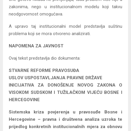
zakonima, nego u institucionalnom modelu koji takvu
neodgovornost omogućava.
A upravo taj institucionalni model predstavlja suštinu
problema koji se mora otvoreno analizirati.
NAPOMENA ZA JAVNOST
Ovaj tekst predstavlja dio dokumenta:
STVARNE REFORME PRAVOSUĐA
USLOV USPOSTAVLJANJA PRAVNE DRŽAVE
INICIJATIVA ZA DONOŠENJE NOVOG ZAKONA O
VISOKOM SUDSKOM I TUŽILAČKOM VIJEĆU BOSNE I
HERCEGOVINE
Sistemska kriza povjerenja u pravosuđe Bosne i
Hercegovine – pravna i društvena analiza uzroka te
prijedlog konkretnih institucionalnih mjera za obnovu