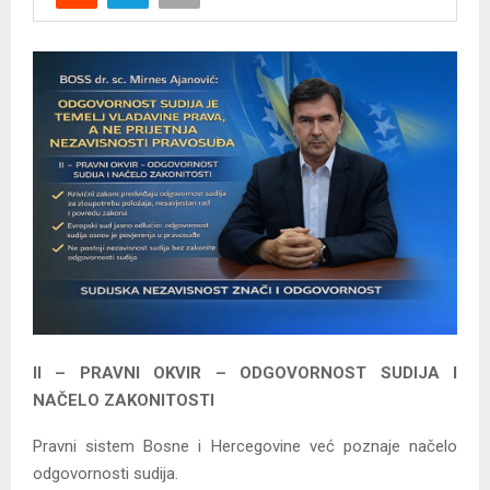
Y
M
E
N
U
II – PRAVNI OKVIR – ODGOVORNOST SUDIJA I
NAČELO ZAKONITOSTI
Pravni sistem Bosne i Hercegovine već poznaje načelo
odgovornosti sudija.