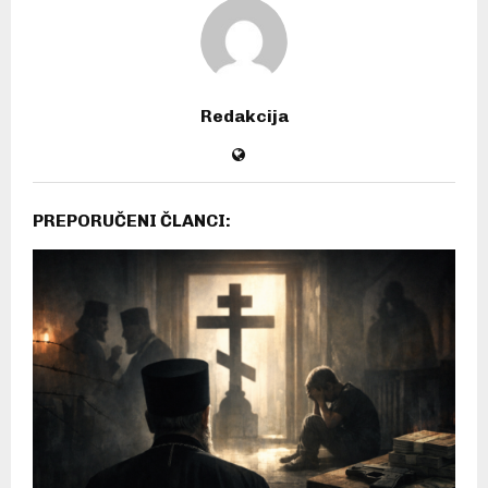
Redakcija
PREPORUČENI ČLANCI: