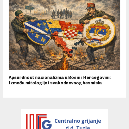
Apsurdnost nacionalizma u Bosni i Hercegovini:
Između mitologije i svakodnevnog besmisla