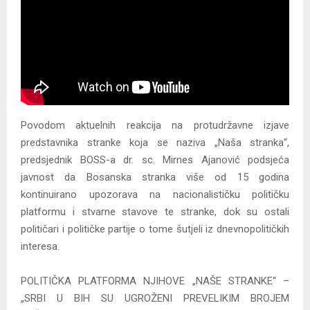
Povodom aktuelnih reakcija na protudržavne izjave
predstavnika stranke koja se naziva „Naša stranka“,
predsjednik BOSS-a dr. sc. Mirnes Ajanović podsjeća
javnost da Bosanska stranka više od 15 godina
kontinuirano upozorava na nacionalističku političku
platformu i stvarne stavove te stranke, dok su ostali
političari i političke partije o tome šutjeli iz dnevnopolitičkih
interesa.
POLITIČKA PLATFORMA NJIHOVE „NAŠE STRANKE“ –
„SRBI U BIH SU UGROŽENI PREVELIKIM BROJEM