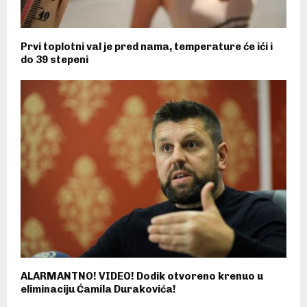
Prvi toplotni val je pred nama, temperature će ići i
do 39 stepeni
ALARMANTNO! VIDEO! Dodik otvoreno krenuo u
eliminaciju Ćamila Durakovića!